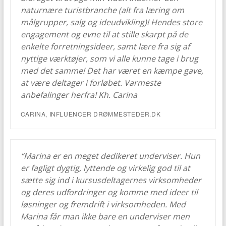
naturnære turistbranche (alt fra læring om
målgrupper, salg og ideudvikling)! Hendes store
engagement og evne til at stille skarpt på de
enkelte forretningsideer, samt lære fra sig af
nyttige værktøjer, som vi alle kunne tage i brug
med det samme! Det har været en kæmpe gave,
at være deltager i forløbet. Varmeste
anbefalinger herfra! Kh. Carina
CARINA, INFLUENCER DRØMMESTEDER.DK
“Marina er en meget dedikeret underviser. Hun
er fagligt dygtig, lyttende og virkelig god til at
sætte sig ind i kursusdeltagernes virksomheder
og deres udfordringer og komme med ideer til
løsninger og fremdrift i virksomheden. Med
Marina får man ikke bare en underviser men