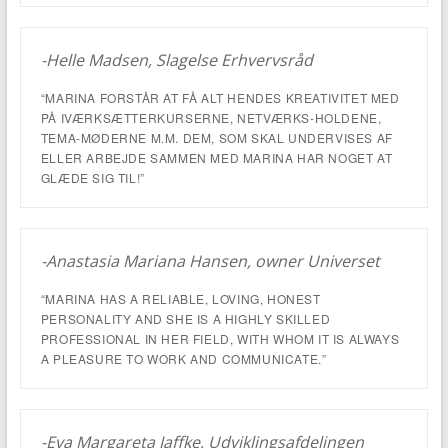
-Helle Madsen, Slagelse Erhvervsråd
“MARINA FORSTÅR AT FÅ ALT HENDES KREATIVITET MED
PÅ IVÆRKSÆTTERKURSERNE, NETVÆRKS-HOLDENE,
TEMA-MØDERNE M.M. DEM, SOM SKAL UNDERVISES AF
ELLER ARBEJDE SAMMEN MED MARINA HAR NOGET AT
GLÆDE SIG TIL!”
-Anastasia Mariana Hansen, owner Universet
“MARINA HAS A RELIABLE, LOVING, HONEST
PERSONALITY AND SHE IS A HIGHLY SKILLED
PROFESSIONAL IN HER FIELD, WITH WHOM IT IS ALWAYS
A PLEASURE TO WORK AND COMMUNICATE.”
-Eva Margareta Jaffke, Udviklingsafdelingen