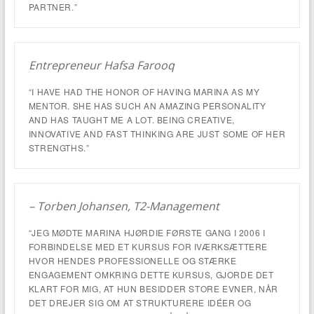
PARTNER.”
Entrepreneur Hafsa Farooq
“I HAVE HAD THE HONOR OF HAVING MARINA AS MY
MENTOR. SHE HAS SUCH AN AMAZING PERSONALITY
AND HAS TAUGHT ME A LOT. BEING CREATIVE,
INNOVATIVE AND FAST THINKING ARE JUST SOME OF HER
STRENGTHS.”
– Torben Johansen, T2-Management
“JEG MØDTE MARINA HJØRDIE FØRSTE GANG I 2006 I
FORBINDELSE MED ET KURSUS FOR IVÆRKSÆTTERE
HVOR HENDES PROFESSIONELLE OG STÆRKE
ENGAGEMENT OMKRING DETTE KURSUS, GJORDE DET
KLART FOR MIG, AT HUN BESIDDER STORE EVNER, NÅR
DET DREJER SIG OM AT STRUKTURERE IDÉER OG