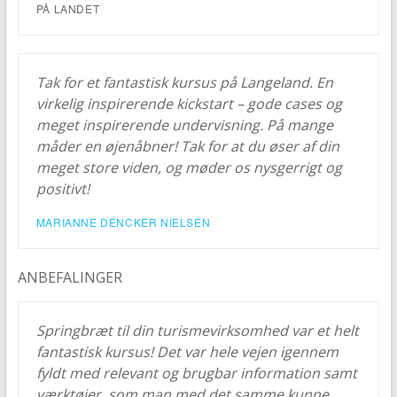
PÅ LANDET
Tak for et fantastisk kursus på Langeland. En
virkelig inspirerende kickstart – gode cases og
meget inspirerende undervisning. På mange
måder en øjenåbner! Tak for at du øser af din
meget store viden, og møder os nysgerrigt og
positivt!
MARIANNE DENCKER NIELSEN
ANBEFALINGER
Springbræt til din turismevirksomhed var et helt
fantastisk kursus! Det var hele vejen igennem
fyldt med relevant og brugbar information samt
værktøjer, som man med det samme kunne