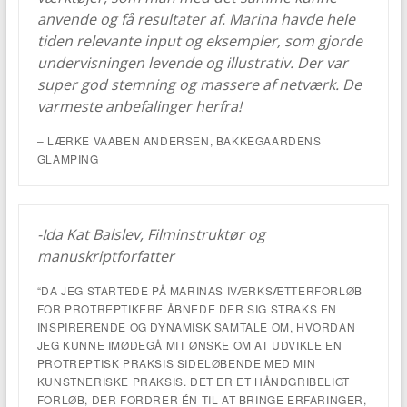
anvende og få resultater af. Marina havde hele
tiden relevante input og eksempler, som gjorde
undervisningen levende og illustrativ. Der var
super god stemning og massere af netværk. De
varmeste anbefalinger herfra!
– LÆRKE VAABEN ANDERSEN, BAKKEGAARDENS
GLAMPING
-Ida Kat Balslev, Filminstruktør og
manuskriptforfatter
“DA JEG STARTEDE PÅ MARINAS IVÆRKSÆTTERFORLØB
FOR PROTREPTIKERE ÅBNEDE DER SIG STRAKS EN
INSPIRERENDE OG DYNAMISK SAMTALE OM, HVORDAN
JEG KUNNE IMØDEGÅ MIT ØNSKE OM AT UDVIKLE EN
PROTREPTISK PRAKSIS SIDELØBENDE MED MIN
KUNSTNERISKE PRAKSIS. DET ER ET HÅNDGRIBELIGT
FORLØB, DER FORDRER ÉN TIL AT BRINGE ERFARINGER,