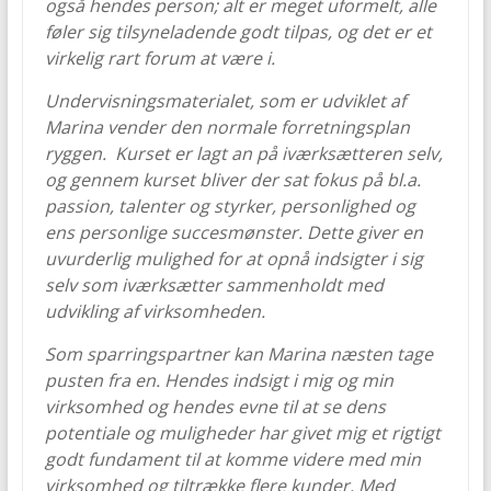
også hendes person; alt er meget uformelt, alle
føler sig tilsyneladende godt tilpas, og det er et
virkelig rart forum at være i.
Undervisningsmaterialet, som er udviklet af
Marina vender den normale forretningsplan
ryggen. Kurset er lagt an på iværksætteren selv,
og gennem kurset bliver der sat fokus på bl.a.
passion, talenter og styrker, personlighed og
ens personlige succesmønster. Dette giver en
uvurderlig mulighed for at opnå indsigter i sig
selv som iværksætter sammenholdt med
udvikling af virksomheden.
Som sparringspartner kan Marina næsten tage
pusten fra en. Hendes indsigt i mig og min
virksomhed og hendes evne til at se dens
potentiale og muligheder har givet mig et rigtigt
godt fundament til at komme videre med min
virksomhed og tiltrække flere kunder. Med