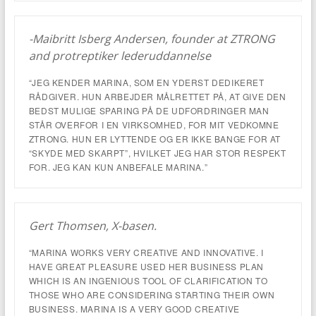
-Maibritt Isberg Andersen, founder at ZTRONG
and protreptiker lederuddannelse
“JEG KENDER MARINA, SOM EN YDERST DEDIKERET
RÅDGIVER. HUN ARBEJDER MÅLRETTET PÅ, AT GIVE DEN
BEDST MULIGE SPARING PÅ DE UDFORDRINGER MAN
STÅR OVERFOR I EN VIRKSOMHED, FOR MIT VEDKOMNE
ZTRONG. HUN ER LYTTENDE OG ER IKKE BANGE FOR AT
“SKYDE MED SKARPT”, HVILKET JEG HAR STOR RESPEKT
FOR. JEG KAN KUN ANBEFALE MARINA.”
Gert Thomsen, X-basen.
“MARINA WORKS VERY CREATIVE AND INNOVATIVE. I
HAVE GREAT PLEASURE USED HER BUSINESS PLAN
WHICH IS AN INGENIOUS TOOL OF CLARIFICATION TO
THOSE WHO ARE CONSIDERING STARTING THEIR OWN
BUSINESS. MARINA IS A VERY GOOD CREATIVE