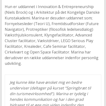
Hun er uddannet i Innovation & Entrepreneurship
(Niels Brock) og i Arkitektur på det Kongelige Danske
Kunstakademi. Marina er desuden uddannet som;
Fornyelsesleder (Teori U), Fremtidsudforsker (Future
Navigator), Protreptiker (filosofisk ledelsesdialog)
Væksthjulskonsulent, Klyngefacilitator, Advanced
Cluster facilitator, Vækstdriver, LEGO Serious Play
Facilitator, Krealeder, Cafe Seminar facilitator,
Cirkelvært og Open Space Facilitator. Marina har
derudover en række uddannelser indenfor personlig
udvikling.
Jeg kunne ikke have ønsket mig en bedre
underviser (deltager på kurset “Springbræt til
din turismevirksomhed”). Marina er tydelig i
hendes kommunikation og har i den grad
bidraget til at øge min viden indenfor den