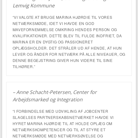
Lemvig Kommune
“VI VALGTE AT BRUGE MARINA HJØRDIE TIL VORES
NETVÆRKSMØDE, IDET VI HAVDE EN GOD
MAVEFORNEMMELSE OMKRING HENDES PERSON OG
KVALIFIKATIONER. DETTE BLEV TIL FULDE INDFRIET, DA
MARINA ER EN DYGTIG OG PASSIONERET
OPLÆGSHOLDER. DET STRÅLER UD AF HENDE, AT HUN
LEVER OG ÅNDER FOR NETVÆRK PÅ ALLE NIVEAUER, OG
DENNE BEGEJSTRING GIVER HUN VIDERE TIL SINE
TILHØRER.”
– Anne Schacht-Petersen, Center for
Arbejdsmarked og Integration
“I FORBINDELSE MED UDVIKLING AF JOBCENTER
SLAGELSES PARTNERSKABSNETVÆRKET HAVDE VI
HYRET MARINA HJØRDIE TIL AT HOLDE OPLÆG OM
NETVÆRKSKOMPETENCER OG TIL AT STYRE ET
NETVÆRKSMØDE MED NETVÆRKSØVELSE OG