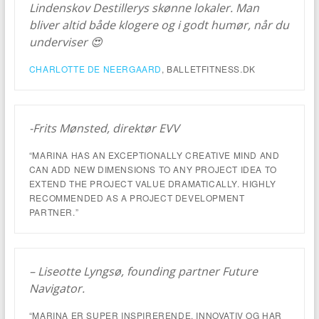
Lindenskov Destillerys skønne lokaler. Man
bliver altid både klogere og i godt humør, når du
underviser 😍
CHARLOTTE DE NEERGAARD
, BALLETFITNESS.DK
-Frits Mønsted, direktør EVV
“MARINA HAS AN EXCEPTIONALLY CREATIVE MIND AND
CAN ADD NEW DIMENSIONS TO ANY PROJECT IDEA TO
EXTEND THE PROJECT VALUE DRAMATICALLY. HIGHLY
RECOMMENDED AS A PROJECT DEVELOPMENT
PARTNER.”
– Liseotte Lyngsø, founding partner Future
Navigator.
“MARINA ER SUPER INSPIRERENDE, INNOVATIV OG HAR