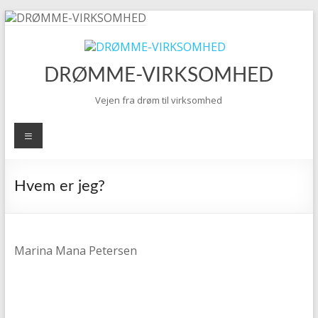
Skip
to
content
DRØMME-VIRKSOMHED
Vejen fra drøm til virksomhed
Menu
Hvem er jeg?
Marina Mana Petersen