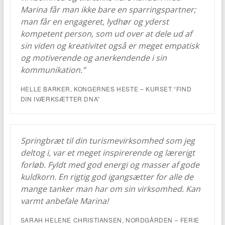
Marina får man ikke bare en sparringspartner;
man får en engageret, lydhør og yderst
kompetent person, som ud over at dele ud af
sin viden og kreativitet også er meget empatisk
og motiverende og anerkendende i sin
kommunikation.”
HELLE BARKER, KONGERNES HESTE – KURSET “FIND
DIN IVÆRKSÆTTER DNA”
Springbræt til din turismevirksomhed som jeg
deltog i, var et meget inspirerende og lærerigt
forløb. Fyldt med god energi og masser af gode
kuldkorn. En rigtig god igangsætter for alle de
mange tanker man har om sin virksomhed. Kan
varmt anbefale Marina!
SARAH HELENE CHRISTIANSEN, NORDGÅRDEN – FERIE