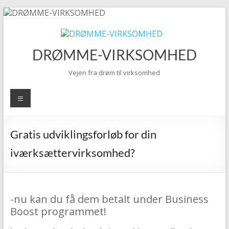
Skip
to
content
DRØMME-VIRKSOMHED
Vejen fra drøm til virksomhed
Menu
Gratis udviklingsforløb for din
iværksættervirksomhed?
-nu kan du få dem betalt under Business
Boost programmet!