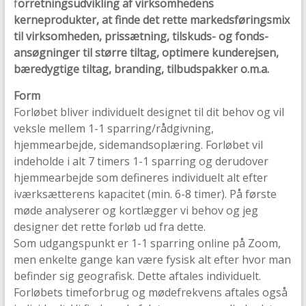
f
orretningsudvikling af virksomhedens
kerneprodukter, at finde det rette markedsføringsmix
til virksomheden, prissætning, tilskuds- og fonds-
ansøgninger til større tiltag, optimere kunderejsen,
bæredygtige tiltag, branding, tilbudspakker o.m.a.
Form
Forløbet bliver individuelt designet til dit behov og vil
veksle mellem 1-1 sparring/rådgivning,
hjemmearbejde, sidemandsoplæring. Forløbet vil
indeholde i alt 7 timers 1-1 sparring og derudover
hjemmearbejde som defineres individuelt alt efter
iværksætterens kapacitet (min. 6-8 timer). På første
møde analyserer og kortlægger vi behov og jeg
designer det rette forløb ud fra dette.
Som udgangspunkt er 1-1 sparring online på Zoom,
men enkelte gange kan være fysisk alt efter hvor man
befinder sig geografisk. Dette aftales individuelt.
Forløbets timeforbrug og mødefrekvens aftales også