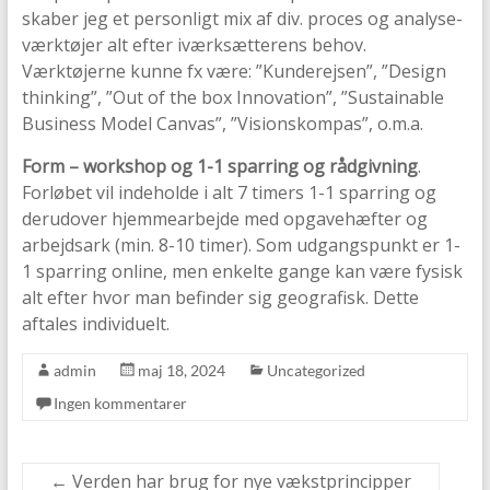
skaber jeg et personligt mix af div. proces og analyse-
værktøjer alt efter iværksætterens behov.
Værktøjerne kunne fx være: ”Kunderejsen”, ”Design
thinking”, ”Out of the box Innovation”, ”Sustainable
Business Model Canvas”, ”Visionskompas”, o.m.a.
Form – workshop og 1-1 sparring og rådgivning
.
Forløbet vil indeholde i alt 7 timers 1-1 sparring og
derudover hjemmearbejde med opgavehæfter og
arbejdsark (min. 8-10 timer). Som udgangspunkt er 1-
1 sparring online, men enkelte gange kan være fysisk
alt efter hvor man befinder sig geografisk. Dette
aftales individuelt.
admin
maj 18, 2024
Uncategorized
Ingen kommentarer
←
Verden har brug for nye vækstprincipper