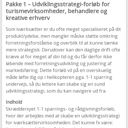
Pakke 1 – Udviklingsstrategi-forløb for
turismevirksomheder, behandlere og
kreative erhverv
Som iværksætter er du ofte meget specialiseret på dit
produkt/ydelse, men mangler måske støtte omkring
forretningsforståelse og overblik til at kunne tænke
mere strategisk. Derudover kan den daglige drift ofte
kræve al for meget af din tid og du får derfor ikke
løbende med forretningsudvikling og justering af
markedsføring. Dette forløb vil på en overskuelig
måde løfte dig op i helikopteren pga. 1-1 sparring
undervejs, så du lettere kan skabe sig en sund
udviklingsstrategi, som du kan navigere ud fra.
Indhold
Skræddersyet 1-1 sparrings- og rådgivningsforløb,
hvor der arbejdes med at skabe en udviklingsstrategi
for iværksættervirksomheden. Det kunne fx være: