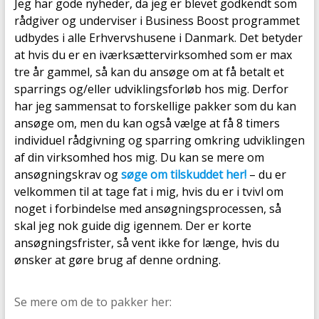
Jeg har gode nyheder, da jeg er blevet godkendt som
rådgiver og underviser i Business Boost programmet
udbydes i alle Erhvervshusene i Danmark. Det betyder
at hvis du er en iværksættervirksomhed som er max
tre år gammel, så kan du ansøge om at få betalt et
sparrings og/eller udviklingsforløb hos mig. Derfor
har jeg sammensat to forskellige pakker som du kan
ansøge om, men du kan også vælge at få 8 timers
individuel rådgivning og sparring omkring udviklingen
af din virksomhed hos mig. Du kan se mere om
ansøgningskrav og
søge om tilskuddet her!
– du er
velkommen til at tage fat i mig, hvis du er i tvivl om
noget i forbindelse med ansøgningsprocessen, så
skal jeg nok guide dig igennem. Der er korte
ansøgningsfrister, så vent ikke for længe, hvis du
ønsker at gøre brug af denne ordning.
Se mere om de to pakker her: