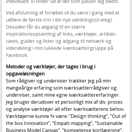
individuelt. Vi finder ud af det som passer dig bedst.
Ved afslutning af forløbet vil du være i gang med at
udføre de første trin i din nye udviklingsstrategi.
Desuden får du adgang til en større
inspirationsopsamling af links, værktøjer, artikler,
cases, guider og lister og adgang til netværk og
videndeling i min lukkede iværksættergruppe på
Facebook.
Metoder og værktøjer, der tages i brug i
opgaveløsningen
Som rådgiver og underviser trækker jeg på min
mangeårige erfaring som iværksætterrådgiver og
underviser, samt mine egne iværksættererfaringer.
Jeg bruger derudover et personligt mix af div. proces
og analyse-værktøjer alt efter iværksætterens behov.
Værktøjerne kunne fx være: ”Design thinking”, ”Out of
the box Innovation”, ”Empati-mapping”, ”Sustainable
Business Model Canvas”, ”kompetence kortlægning”,