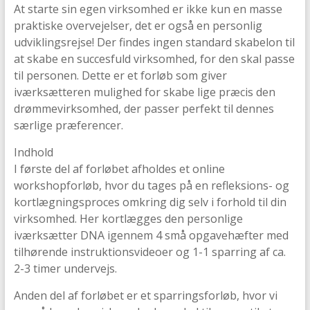
At starte sin egen virksomhed er ikke kun en masse
praktiske overvejelser, det er også en personlig
udviklingsrejse! Der findes ingen standard skabelon til
at skabe en succesfuld virksomhed, for den skal passe
til personen. Dette er et forløb som giver
iværksætteren mulighed for skabe lige præcis den
drømmevirksomhed, der passer perfekt til dennes
særlige præferencer.
Indhold
I første del af forløbet afholdes et online
workshopforløb, hvor du tages på en refleksions- og
kortlægningsproces omkring dig selv i forhold til din
virksomhed. Her kortlægges den personlige
iværksætter DNA igennem 4 små opgavehæfter med
tilhørende instruktionsvideoer og 1-1 sparring af ca.
2-3 timer undervejs.
Anden del af forløbet er et sparringsforløb, hvor vi