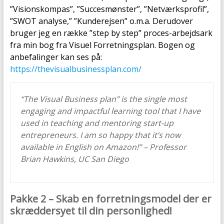
”Visionskompas”, ”Succesmønster”, ”Netværksprofil”,
”SWOT analyse,” ”Kunderejsen” o.m.a. Derudover
bruger jeg en række ”step by step” proces-arbejdsark
fra min bog fra Visuel Forretningsplan. Bogen og
anbefalinger kan ses på:
https://thevisualbusinessplan.com/
“The Visual Business plan” is the single most
engaging and impactful learning tool that I have
used in teaching and mentoring start-up
entrepreneurs. I am so happy that it’s now
available in English on Amazon!” – Professor
Brian Hawkins, UC San Diego
Pakke 2 – Skab en forretningsmodel der er
skræddersyet til din personlighed!