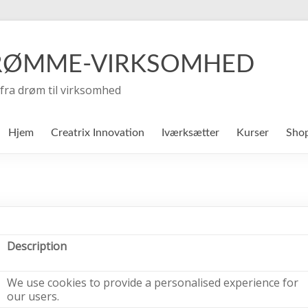
RØMME-VIRKSOMHED
fra drøm til virksomhed
Hjem
Creatrix Innovation
Iværksætter
Kurser
Sho
Description
We use cookies to provide a personalised experience for
our users.