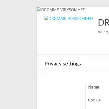
Skip
to
content
D
Vejen 
Privacy settings
Name
Cookie