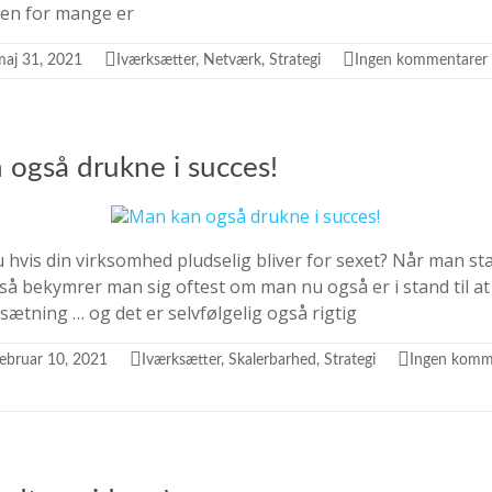
Men for mange er
maj 31, 2021
Iværksætter
,
Netværk
,
Strategi
Ingen kommentarer
også drukne i succes!
 hvis din virksomhed pludselig bliver for sexet? Når man st
så bekymrer man sig oftest om man nu også er i stand til a
sætning … og det er selvfølgelig også rigtig
februar 10, 2021
Iværksætter
,
Skalerbarhed
,
Strategi
Ingen komm