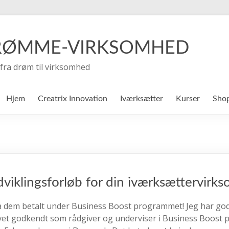
RØMME-VIRKSOMHED
fra drøm til virksomhed
Hjem
Creatrix Innovation
Iværksætter
Kurser
Sho
dviklingsforløb for din iværksættervir
å dem betalt under Business Boost programmet! Jeg har go
evet godkendt som rådgiver og underviser i Business Boos