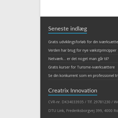
Seneste indlæg
Gratis udviklingsforløb for din iværksæt
Verden har brug for nye vækstprincipper
Netværk… er det noget man går til?
Gratis kurser for Turisme-iværksættere
Se din konkurrent som en professionel t
Creatrix Innovation
CVR-nr. DK34033935 / Tlf. 29781230 / We
DTU Link, Frederiksborgvej 399, 4000 Ro